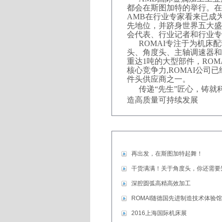
都会在斯图加特的举行。在
AMB在行业专家看来已成
先地位，并跻身世界五大盛
会代表、行业记者和行业专
ROMAI专注于为机
头、角度头、主轴调速器和
重达1吨的大型部件，RO
核心竞争力,ROMAI公
件头供应商之一。
传递“先生”匠心，铸就
造高质量可持续发展
再出发，在斯图加特起舞！
干货满满！关于角度头，你还需要知道
深腔圆弧高精高效加工
ROMAI随德国先进制造技术体验馆亮
2016上海国际机床展