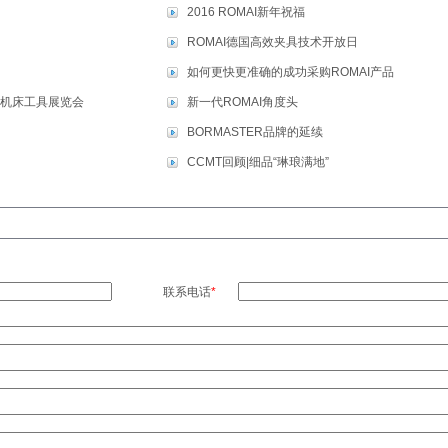
2016 ROMAI新年祝福
ROMAI德国高效夹具技术开放日
如何更快更准确的成功采购ROMAI产品
际机床工具展览会
新一代ROMAI角度头
BORMASTER品牌的延续
CCMT回顾|细品“琳琅满地”
联系电话
*