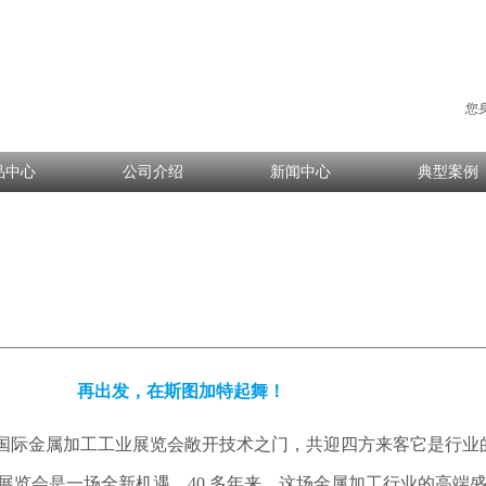
您
品中心
公司介绍
新闻中心
典型案例
再出发，在斯图加特起舞！
4日AMB国际金属加工工业展览会敞开技术之门，共迎四方来客它是行
展览会是一场全新机遇。40 多年来，这场金属加工行业的高端