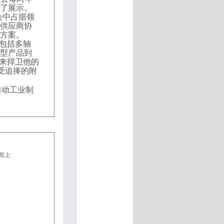
了展示。
会中占据领
供应商协
方案。
包括多轴
型产品到
间来捍卫他的
受追捧的附
推动工业制
而上