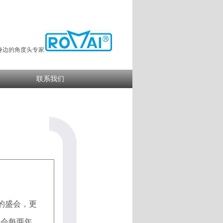
身边的角度头专家
联系我们
业的盛会，更
盛会每两年