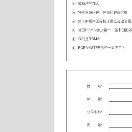
诚招您的加入
特殊主轴附件一体化的解决方案
第十四届中国际机床展览会邀请函
德国ROMAI参加第十二届中国国
我们是ROMAI
BORMASTER已经一周岁了！
姓 名
*
标 题
*
公司名称
*
问 题
*